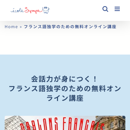
Skip
to
content
Home
»
フランス語独学のための無料オンライン講座
会話力が身につく！
フランス語独学のための無料オン
ライン講座