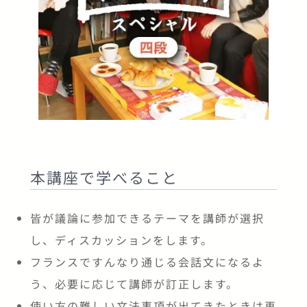
本講座で学べること
皆が議論に参加できるテーマを講師が選択
し、ディスカッションをします。
フランスですんなり通じる会話文になるよ
う、必要に応じて講師が訂正します。
使い方の難しい文法事項が出てきたときは再