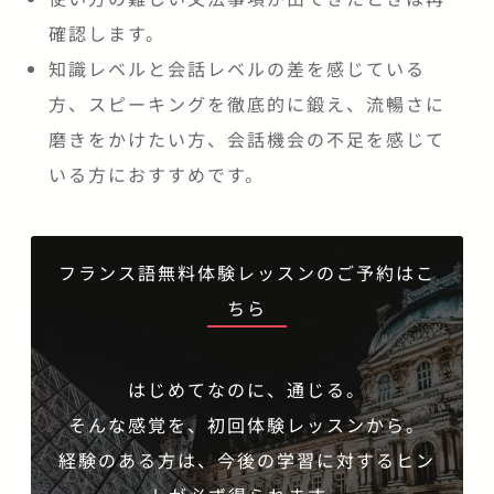
確認します。
知識レベルと会話レベルの差を感じている
方、スピーキングを徹底的に鍛え、流暢さに
磨きをかけたい方、会話機会の不足を感じて
いる方におすすめです。
フランス語無料体験レッスンのご予約はこ
ちら
はじめてなのに、通じる。
そんな感覚を、初回体験レッスンから。
経験のある方は、今後の学習に対するヒン