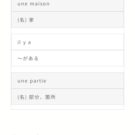
une maison
(名) 家
il y a
〜がある
une partie
(名) 部分、箇所
C’est super