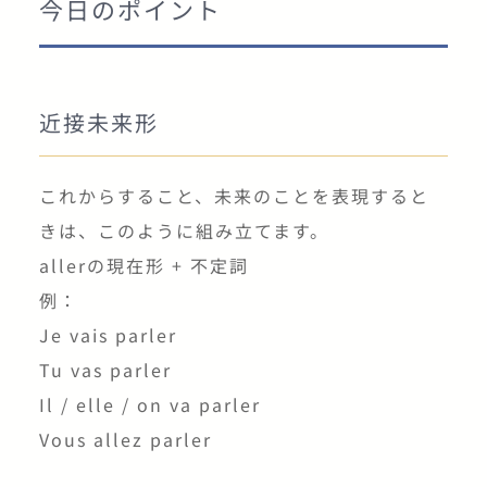
いいね、すごい
今日のポイント
attention
近接未来形
気をつけて
これからすること、未来のことを表現すると
moderne
きは、このように組み立てます。
allerの現在形 + 不定詞
(形) 近代的、現代的
例：
Je vais parler
un style
Tu vas parler
Il / elle / on va parler
(名) スタイル
Vous allez parler