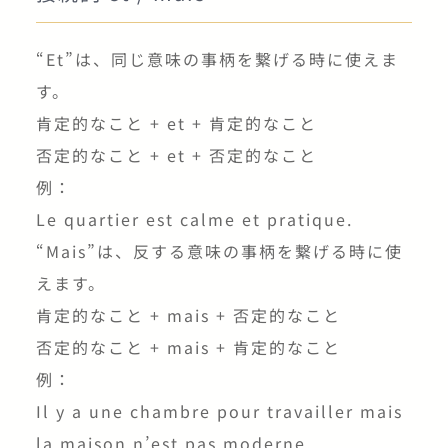
(前) 〜と一緒に
“Et”は、同じ意味の事柄を繋げる時に使えま
bon / bonne
す。
肯定的なこと + et + 肯定的なこと
(形) よい
否定的なこと + et + 否定的なこと
例：
une chose
Le quartier est calme et pratique.
“Mais”は、反する意味の事柄を繋げる時に使
(名) モノ
えます。
肯定的なこと + mais + 否定的なこと
un quartier
否定的なこと + mais + 肯定的なこと
例：
(名) 地区
Il y a une chambre pour travailler mais
la maison n’est pas moderne.