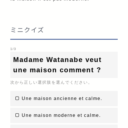
calme
(形) 静かな
ミニクイズ
pratique
1
/
3
(形) 便利な
Madame Watanabe veut
une maison comment ?
préparer (on prépare)
次から正しい選択肢を選んでください。
(動) 準備する
Une maison ancienne et calme.
une visite
Une maison moderne et calme.