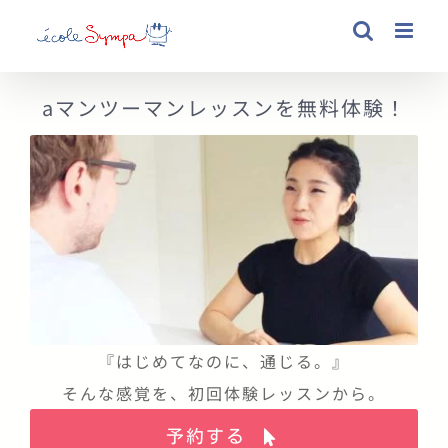
Skip
to
content
aマンツーマンレッスンを無料体験！
『はじめてなのに、通じる。』
そんな感覚を、初回体験レッスンから。
予約する