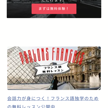
まずは無料体験！
会話力が身につく！フランス語独学のため
の無料レッスン公開中