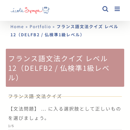
Skip
to
content
Home
»
Portfolio
»
フランス語文法クイズ レベル
12（DELFB2 / 仏検準1級レベル）
フランス語文法クイズ レベル
12（DELFB2 / 仏検準1級レベ
ル）
フランス語 文法クイズ
【文法問題】 ... に入る選択肢として正しいもの
を選びましょう。
1
/
5